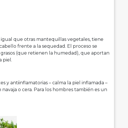
l igual que otras mantequillas vegetales, tiene
 cabello frente a la sequedad. El proceso se
s grasos (que retienen la humedad), que aportan
 piel.
s y antiinflamatorias – calma la piel inflamada –
 navaja o cera. Para los hombres también es un