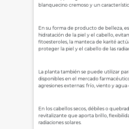
blanquecino cremoso y un característic
En su forma de producto de belleza, es
hidratación de la piel y el cabello, evit
fitoesteroles, la manteca de karité act
proteger la piel y el cabello de las radia
La planta también se puede utilizar para
disponibles en el mercado farmacéutico.
agresiones externas: frío, viento y agua 
En los cabellos secos, débiles o quebrad
revitalizante que aporta brillo, flexibi
radiaciones solares.