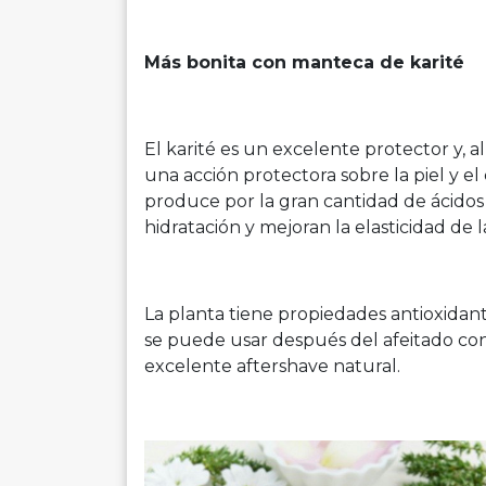
Más bonita con manteca de karité
El karité es un excelente protector y, a
una acción protectora sobre la piel y el
produce por la gran cantidad de ácido
hidratación y mejoran la elasticidad de la
La planta tiene propiedades antioxidante
se puede usar después del afeitado con
excelente aftershave natural.