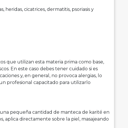
eridas, cicatrices, dermatitis, psoriasis y
s que utilizan esta materia prima como base,
cos. En este caso debes tener cuidado si es
ciones y, en general, no provoca alergias, lo
un profesional capacitado para utilizarlo
que una pequeña cantidad de manteca de karité en
s, aplica directamente sobre la piel, masajeando