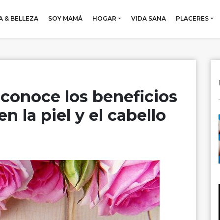
 & BELLEZA
SOY MAMÁ
HOGAR
VIDA SANA
PLACERES
 conoce los beneficios
n la piel y el cabello