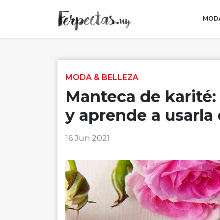
MODA
Skip to content
MODA & BELLEZA
Manteca de karité:
y aprende a usarla e
16 Jun 2021