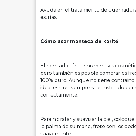
Ayuda en el tratamiento de quemaduras, h
estrías.
Cómo usar manteca de karité
El mercado ofrece numerosos cosmético
pero también es posible comprarlos fres
100% puro. Aunque no tiene contraindica
ideal es que siempre seas instruido por 
correctamente.
Para hidratar y suavizar la piel, colo
la palma de su mano, frote con los dedo
suavemente.