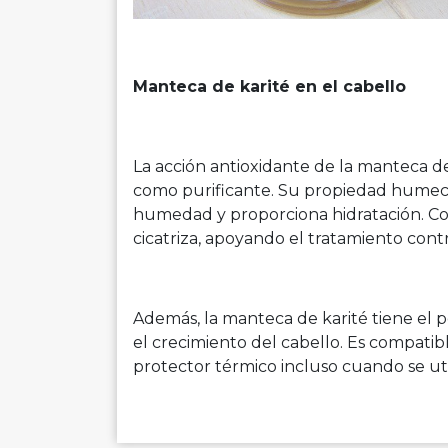
Manteca de karité en el cabello
La acción antioxidante de la manteca de
como purificante. Su propiedad humect
humedad y proporciona hidratación. Co
cicatriza, apoyando el tratamiento contr
Además, la manteca de karité tiene el po
el crecimiento del cabello. Es compatib
protector térmico incluso cuando se uti