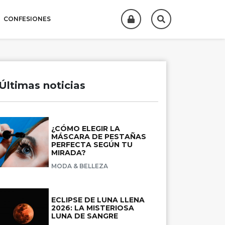
CONFESIONES
Últimas noticias
¿CÓMO ELEGIR LA
MÁSCARA DE PESTAÑAS
PERFECTA SEGÚN TU
MIRADA?
MODA & BELLEZA
ECLIPSE DE LUNA LLENA
2026: LA MISTERIOSA
LUNA DE SANGRE