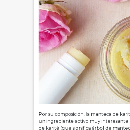
Por su composición, la manteca de karit
un ingrediente activo muy interesante pa
de karité (que significa árbol de mantequ