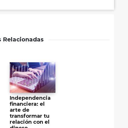
s Relacionadas
Independencia
financiera: el
arte de
transformar tu
relación con el
dinero