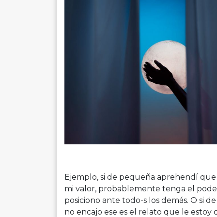
Ejemplo, si de pequeña aprehendí que 
mi valor, probablemente tenga el poder
posiciono ante todo-s los demás. O si 
no encajo ese es el relato que le estoy