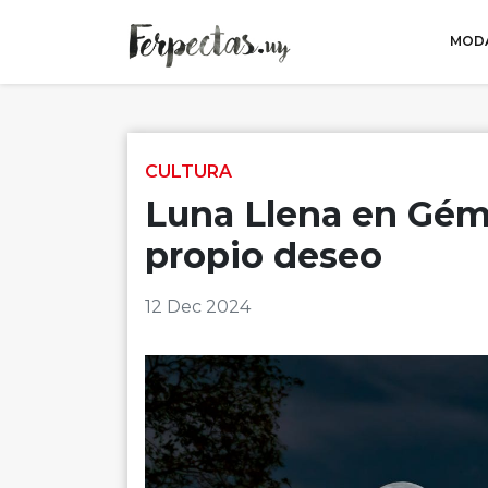
MODA
Skip to content
CULTURA
Luna Llena en Gémi
propio deseo
12 Dec 2024