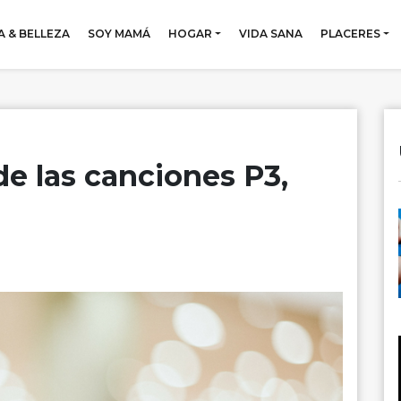
 & BELLEZA
SOY MAMÁ
HOGAR
VIDA SANA
PLACERES
de las canciones P3,