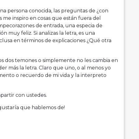
 una persona conocida, las preguntas de ¿con
s me inspiro en cosas que están fuera del
ompecorazones de entrada, una especia de
 muy feliz. Si analizas la letra, es una
clusa en términos de explicaciones ¿Qué otra
stos dos temones o simplemente no les cambia en
der más la letra. Claro que uno, o al menos yo
ento o recuerdo de mi vida y la interpreto
artir con ustedes.
 gustaría que hablemos de!