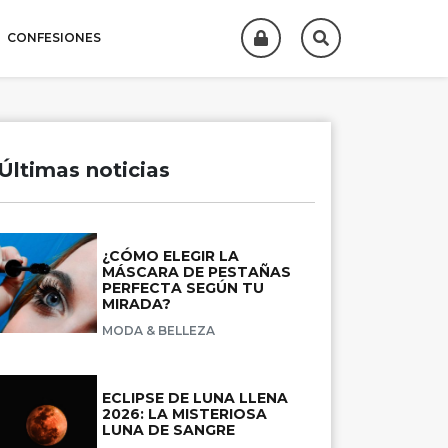
CONFESIONES
Últimas noticias
¿CÓMO ELEGIR LA
MÁSCARA DE PESTAÑAS
PERFECTA SEGÚN TU
MIRADA?
MODA & BELLEZA
ECLIPSE DE LUNA LLENA
2026: LA MISTERIOSA
LUNA DE SANGRE