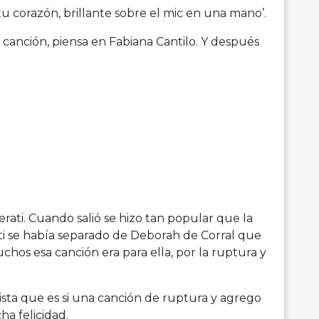
tu corazón, brillante sobre el mic en una mano’.
 canción, piensa en Fabiana Cantilo. Y después
erati. Cuando salió se hizo tan popular que la
ti se había separado de Deborah de Corral que
hos esa canción era para ella, por la ruptura y
sta que es si una canción de ruptura y agrego
a felicidad.