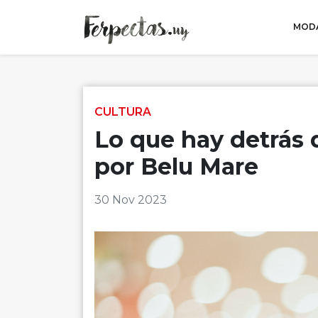
MODA
Skip to content
CULTURA
Lo que hay detrás 
por Belu Mare
30 Nov 2023