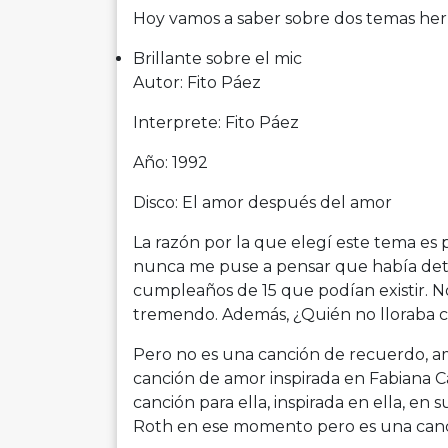
Hoy vamos a saber sobre dos temas he
Brillante sobre el mic
Autor: Fito Páez
Interprete: Fito Páez
Año: 1992
Disco: El amor después del amor
La razón por la que elegí este tema es 
nunca me puse a pensar que había detr
cumpleaños de 15 que podían existir. 
tremendo. Además, ¿Quién no lloraba c
Pero no es una canción de recuerdo, am
canción de amor inspirada en Fabiana Ca
canción para ella, inspirada en ella, en 
Roth en ese momento pero es una canc