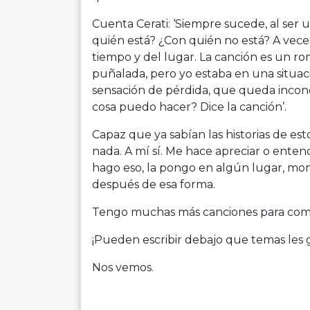
Cuenta Cerati: ‘Siempre sucede, al ser
quién está? ¿Con quién no está? A vece
tiempo y del lugar. La canción es un r
puñalada, pero yo estaba en una situación
sensación de pérdida, que queda incon
cosa puedo hacer? Dice la canción’.
Capaz que ya sabían las historias de e
nada. A mí sí. Me hace apreciar o enten
hago eso, la pongo en algún lugar, mom
después de esa forma.
Tengo muchas más canciones para comp
¡Pueden escribir debajo que temas les
Nos vemos.