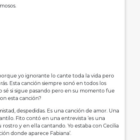
rmosos.
porque yo ignorante lo cante toda la vida pero
ás. Esta canción siempre sonó en todos los
No sé si sigue pasando pero en su momento fue
on esta canción?
istad, despedidas. Es una canción de amor. Una
ntilo. Fito contó en una entrevista ‘es una
su rostro y en ella cantando. Yo estaba con Cecilia
ión donde aparece Fabiana’.