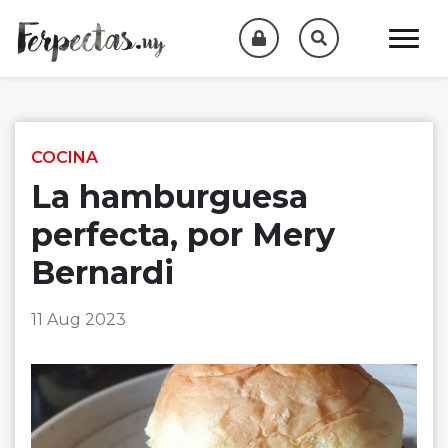
Skip to content
COCINA
La hamburguesa
perfecta, por Mery
Bernardi
11 Aug 2023