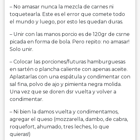
– No amasar nunca la mezcla de carnes ni
toquetearla. Este es el error que comete todo
el mundo y luego, por esto les quedan duras.
– Unir con las manos porcio es de 120gr de csrne
picada en forma de bola. Pero repito: no amasar!
Solo unir.
– Colocar las porciones/futuras hamburguesas
en sartén o plancha caliente con apenas aceite.
Aplastarlas con una espátula y condimentar con
sal fina, polvo de ajo y pimienta negra molida.
Una vez que se doren dsr vuelta y volver a
condimentar.
– Ni bien la damos vuelta y condimentamos,
agregar el queso (mozzarella, dambo, de cabra,
roquefort, ahumado, tres leches, lo que
quieras!)