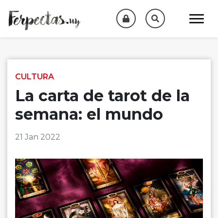
Skip to content
CULTURA
La carta de tarot de la
semana: el mundo
21 Jan 2022