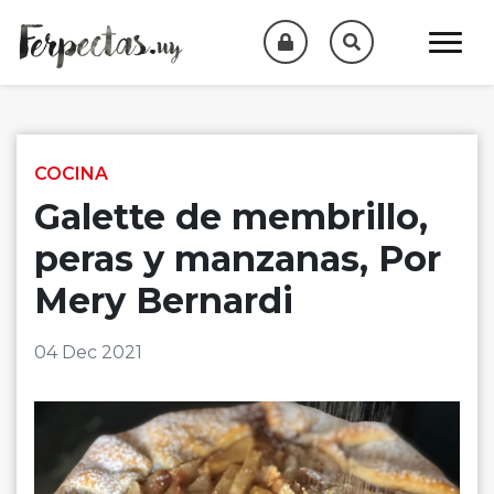
Skip to content
COCINA
Galette de membrillo,
peras y manzanas, Por
Mery Bernardi
04 Dec 2021