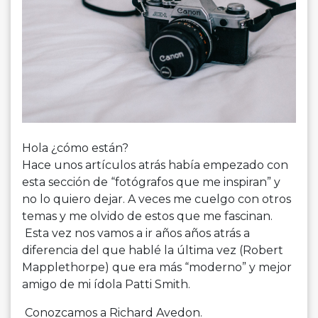
Hola ¿cómo están?
Hace unos artículos atrás había empezado con
esta sección de “fotógrafos que me inspiran” y
no lo quiero dejar. A veces me cuelgo con otros
temas y me olvido de estos que me fascinan.
Esta vez nos vamos a ir años años atrás a
diferencia del que hablé la última vez (Robert
Mapplethorpe) que era más “moderno” y mejor
amigo de mi ídola Patti Smith.
Conozcamos a Richard Avedon.