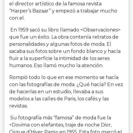
el director artístico de la famosa revista
“Harper’s Bazaar” y empezó a trabajar mucho
con el.
En 1959 sacó su libro llamado <Observaciones>
que fue un éxito. La obra contenía retratos de
personalidades y algunas fotos de moda. El
sacaba sus fotos sobre un fondo blanco y hacía
fluir a la superficie la intimidad de los seres
humanos. Eso llamó mucho la atención.
Rompió todo lo que en ese momento se hacía
con las fotografías de moda. ¿Qué hacía? En vez
de hacerlas en un estudio, llevaba a sus
modelos a las calles de Paris, los cafés y las
revistas.
Su fotografía más “famosa” de moda fue la
<Dovima con elefantes, traje de noche Dior,
Cirque d’Hiver Paris> en 1955. Esta foto marcó el