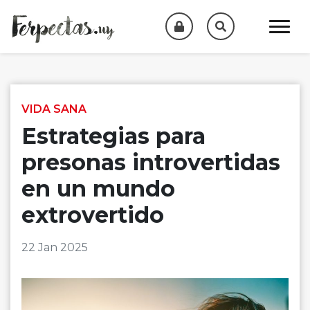
Skip to content
VIDA SANA
Estrategias para
presonas introvertidas
en un mundo
extrovertido
22 Jan 2025