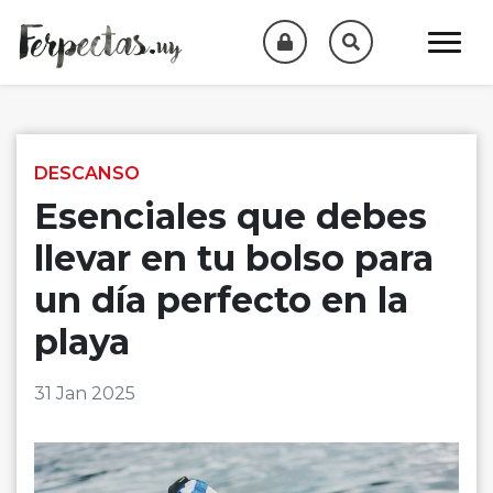
Skip to content
DESCANSO
Esenciales que debes
llevar en tu bolso para
un día perfecto en la
playa
31 Jan 2025