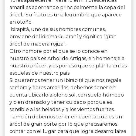
flores aparecen en
verano
en inflorescencias
amarillas adornando principalmente la copa del
árbol. Su fruto es una legumbre que aparece
en otoño.
Ibirapitá, uno de sus nombres comunes,
proviene del idioma Guaraní
y
significa “gran
árbol de madera rojiza“.
Otro nombre por
el
que se lo conoce en
nuestro país es Arbol de Artigas, en homenaje a
nuestro prócer,
y
es por eso que se planta en las
escuelas de nuestro país.
Si queremos tener un Ibirapitá que nos regale
sombra
y
flores amarillas, debemos tener en
cuenta ubicarlo a pleno sol, con suelo húmedo
y
bien drenado
y
tener cuidado porque es
sensible a las heladas
y
a los vientos fuertes.
También debemos tener en cuenta que es un
árbol de gran porte por lo que precisaremos
contar con
el
lugar para que logre desarrollarse