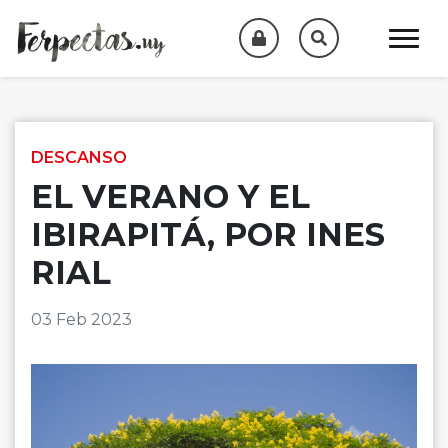
Skip to content
DESCANSO
EL VERANO Y EL
IBIRAPITÁ, POR INES
RIAL
03 Feb 2023