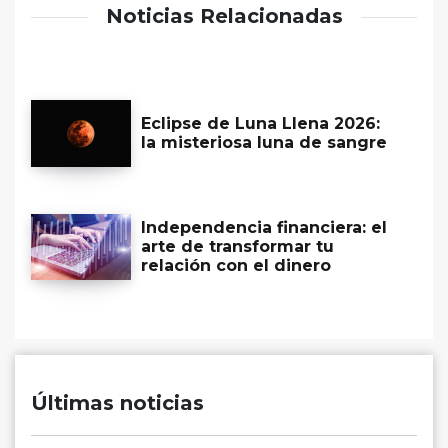
Noticias Relacionadas
Eclipse de Luna Llena 2026:
la misteriosa luna de sangre
Independencia financiera: el
arte de transformar tu
relación con el dinero
Últimas noticias