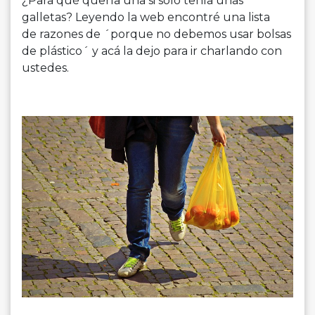
¿Para qué quería una si solo tenía unas
galletas? Leyendo la web encontré una lista
de razones de ´porque no debemos usar bolsas
de plástico´ y acá la dejo para ir charlando con
ustedes.