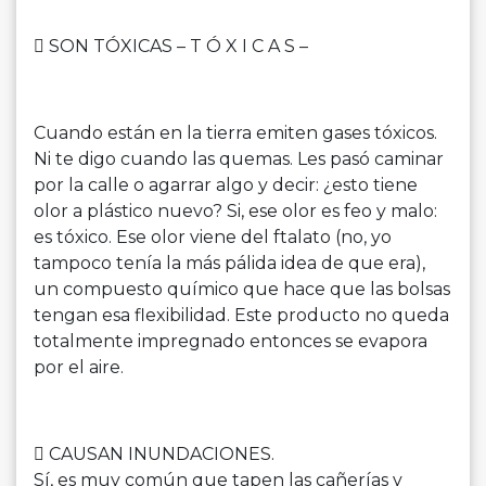
 SON TÓXICAS – T Ó X I C A S –
Cuando están en la tierra emiten gases tóxicos.
Ni te digo cuando las quemas. Les pasó caminar
por la calle o agarrar algo y decir: ¿esto tiene
olor a plástico nuevo? Si, ese olor es feo y malo:
es tóxico. Ese olor viene del ftalato (no, yo
tampoco tenía la más pálida idea de que era),
un compuesto químico que hace que las bolsas
tengan esa flexibilidad. Este producto no queda
totalmente impregnado entonces se evapora
por el aire.
 CAUSAN INUNDACIONES.
Sí, es muy común que tapen las cañerías y