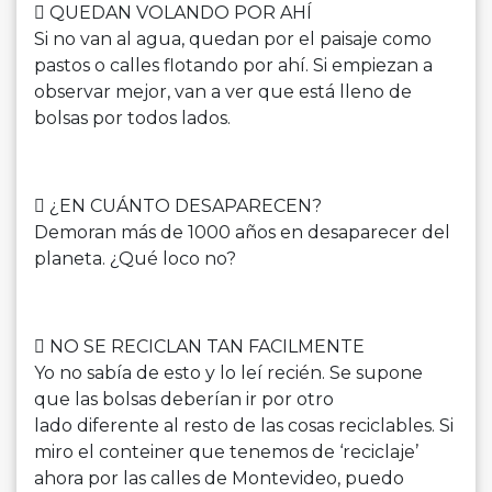
 QUEDAN VOLANDO POR AHÍ
Si no van al agua, quedan por el paisaje como
pastos o calles flotando por ahí. Si empiezan a
observar mejor, van a ver que está lleno de
bolsas por todos lados.
 ¿EN CUÁNTO DESAPARECEN?
Demoran más de 1000 años en desaparecer del
planeta. ¿Qué loco no?
 NO SE RECICLAN TAN FACILMENTE
Yo no sabía de esto y lo leí recién. Se supone
que las bolsas deberían ir por otro
lado diferente al resto de las cosas reciclables. Si
miro el conteiner que tenemos de ‘reciclaje’
ahora por las calles de Montevideo, puedo