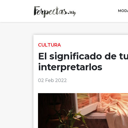
MODA
Skip to content
CULTURA
El significado de 
interpretarlos
02 Feb 2022