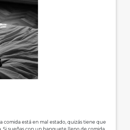
la comida está en mal estado, quizás tiene que
. Si sueñas con un banquete lleno de comida,