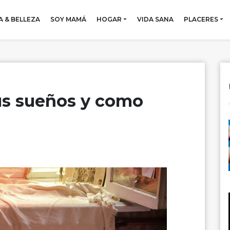
 & BELLEZA
SOY MAMÁ
HOGAR
VIDA SANA
PLACERES
tus sueños y como