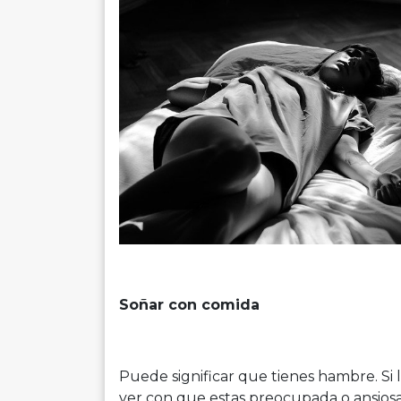
Soñar con comida
Puede significar que tienes hambre. Si 
ver con que estas preocupada o ansiosa