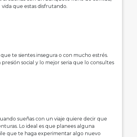
 vida que estas disfrutando.
r que te sientes insegura o con mucho estrés.
esión social y lo mejor seria que lo consultes
: cuando sueñas con un viaje quiere decir que
venturas. Lo ideal es que planees alguna
aile que te haga experimentar algo nuevo