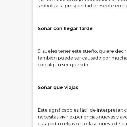
simboliza la prosperidad presente en tu
Soñar con llegar tarde
Si sueles tener este sueño, quiere deci
también puede ser causado por mucha pr
con algún ser querido.
Soñar que viajas
Este significado es fácil de interpretar
necesitas vivir experiencias nuevas y a
escapada o elijas una clase nueva de b