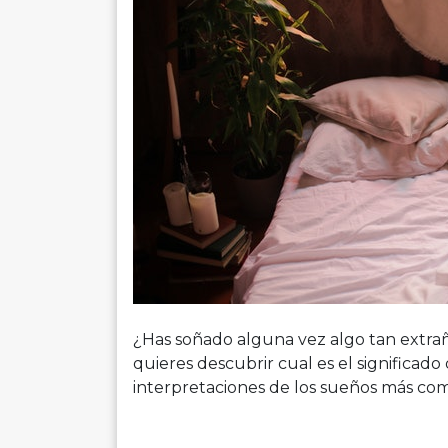
¿Has soñado alguna vez algo tan extrañ
quieres descubrir cual es el significad
interpretaciones de los sueños más co