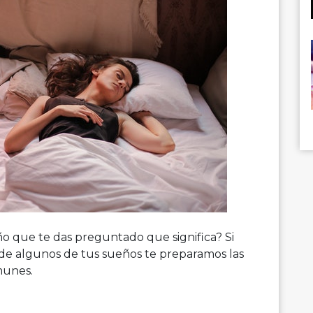
o que te das preguntado que significa? Si
o de algunos de tus sueños te preparamos las
munes.