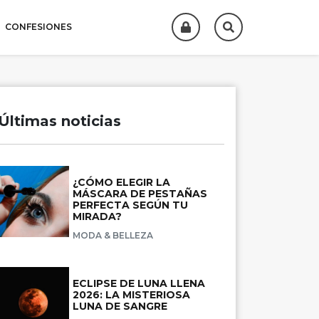
CONFESIONES
Últimas noticias
¿CÓMO ELEGIR LA
MÁSCARA DE PESTAÑAS
PERFECTA SEGÚN TU
MIRADA?
MODA & BELLEZA
ECLIPSE DE LUNA LLENA
2026: LA MISTERIOSA
LUNA DE SANGRE