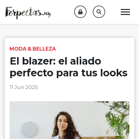
Skip to content
MODA & BELLEZA
El blazer: el aliado
perfecto para tus looks
11 Jun 2025