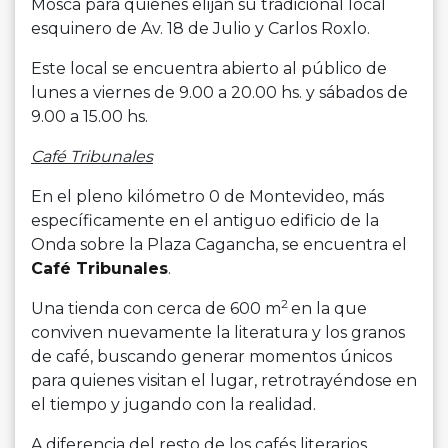
Mosca para quienes elijan su tradicional local
esquinero de Av. 18 de Julio y Carlos Roxlo.
Este local se encuentra abierto al público de
lunes a viernes de 9.00 a 20.00 hs. y sábados de
9.00 a 15.00 hs.
Café Tribunales
En el pleno kilómetro 0 de Montevideo, más
específicamente en el antiguo edificio de la
Onda sobre la Plaza Cagancha, se encuentra el
Café Tribunales
.
2
Una tienda con cerca de 600 m
en la que
conviven nuevamente la literatura y los granos
de café, buscando generar momentos únicos
para quienes visitan el lugar, retrotrayéndose en
el tiempo y jugando con la realidad.
A diferencia del resto de los cafés literarios