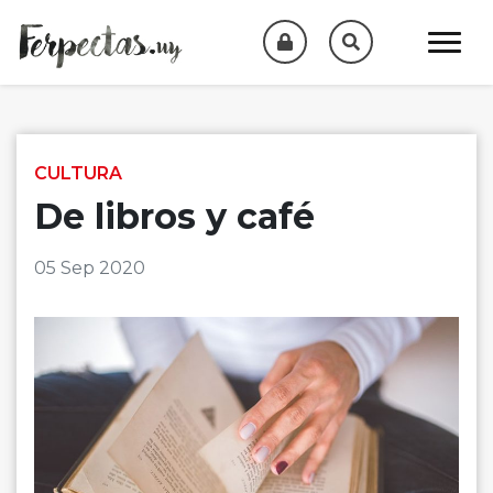
Skip to content
CULTURA
De libros y café
05 Sep 2020