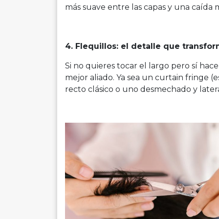
más suave entre las capas y una caída 
4. Flequillos: el detalle que transfo
Si no quieres tocar el largo pero sí hac
mejor aliado. Ya sea un curtain fringe (
recto clásico o uno desmechado y latera