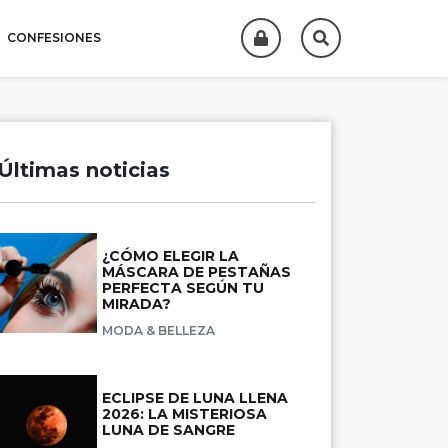
CONFESIONES
Últimas noticias
¿CÓMO ELEGIR LA
MÁSCARA DE PESTAÑAS
PERFECTA SEGÚN TU
MIRADA?
MODA & BELLEZA
ECLIPSE DE LUNA LLENA
2026: LA MISTERIOSA
LUNA DE SANGRE