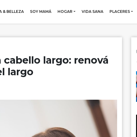
 & BELLEZA
SOY MAMÁ
HOGAR
VIDA SANA
PLACERES
 cabello largo: renová
l largo