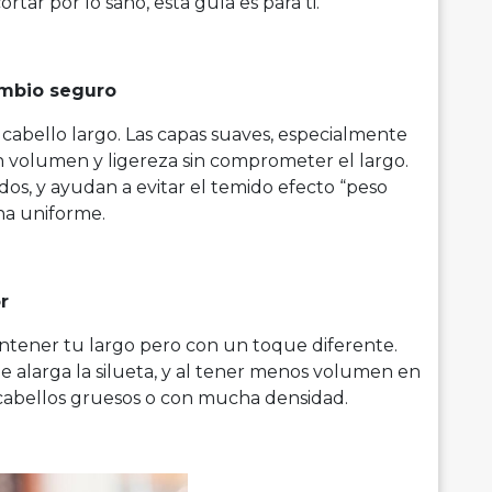
tar por lo sano, esta guía es para ti.
cambio seguro
a cabello largo. Las capas suaves, especialmente
an volumen y ligereza sin comprometer el largo.
dos, y ayudan a evitar el temido efecto “peso
a uniforme.
r
antener tu largo pero con un toque diferente.
e alarga la silueta, y al tener menos volumen en
n cabellos gruesos o con mucha densidad.