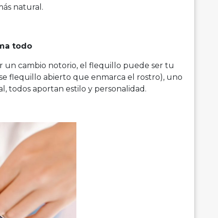
más natural.
rma todo
er un cambio notorio, el flequillo puede ser tu
ese flequillo abierto que enmarca el rostro), uno
l, todos aportan estilo y personalidad.