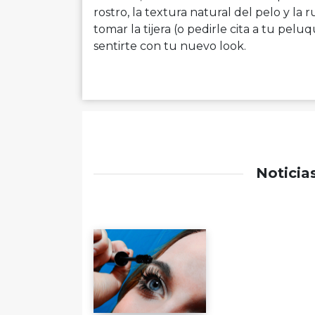
rostro, la textura natural del pelo y la 
tomar la tijera (o pedirle cita a tu pe
sentirte con tu nuevo look.
Noticia