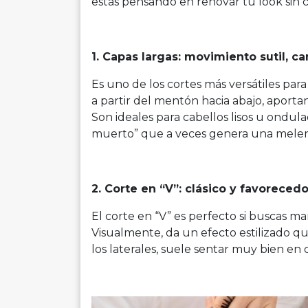
estás pensando en renovar tu look sin cor
1. Capas largas: movimiento sutil, 
Es uno de los cortes más versátiles par
a partir del mentón hacia abajo, aport
Son ideales para cabellos lisos u ondula
muerto” que a veces genera una melen
2. Corte en “V”: clásico y favorecedo
El corte en “V” es perfecto si buscas m
Visualmente, da un efecto estilizado qu
los laterales, suele sentar muy bien e