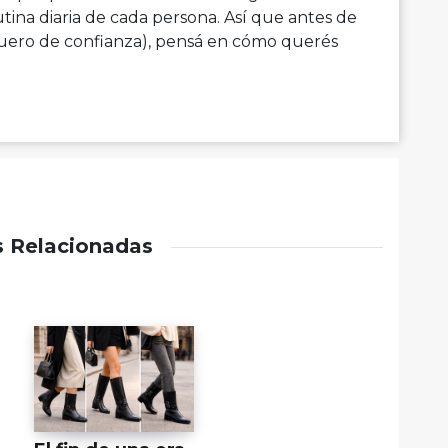
rutina diaria de cada persona. Así que antes de
luquero de confianza), pensá en cómo querés
s Relacionadas