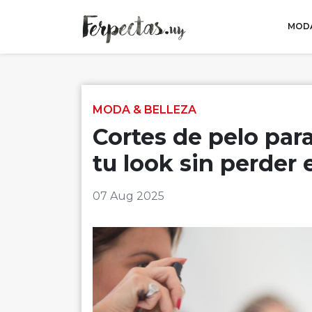
MODA
Skip to content
MODA & BELLEZA
Cortes de pelo para
tu look sin perder e
07 Aug 2025