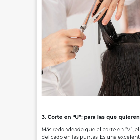
3. Corte en “U”: para las que quiere
Más redondeado que el corte en “V”, el
delicado en las puntas. Es una excelen