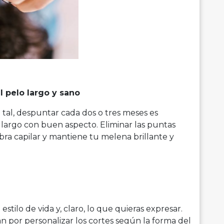
l pelo largo y sano
tal, despuntar cada dos o tres meses es
largo con buen aspecto. Eliminar las puntas
ibra capilar y mantiene tu melena brillante y
stilo de vida y, claro, lo que quieras expresar.
an por personalizar los cortes según la forma del