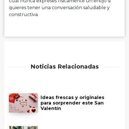
cual nunca expreses físicamente un enojo si
quieres tener una conversación saludable y
constructiva.
Noticias Relacionadas
Ideas frescas y originales
para sorprender este San
Valentín