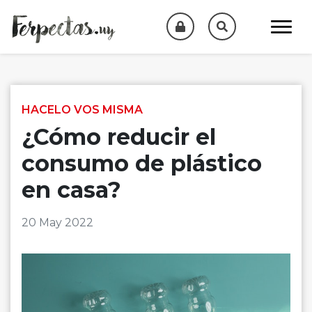
Skip to content
HACELO VOS MISMA
¿Cómo reducir el
consumo de plástico
en casa?
20 May 2022