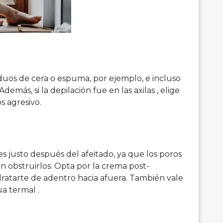
duos de cera o espuma, por ejemplo, e incluso
 Además, si la depilación fue en las axilas , elige
 agresivo.
s justo después del afeitado, ya que los poros
n obstruirlos. Opta por la crema post-
ratarte de adentro hacia afuera. También vale
ua termal .