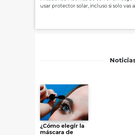
usar protector solar, incluso si solo vas 
Noticia
¿Cómo elegir la
máscara de