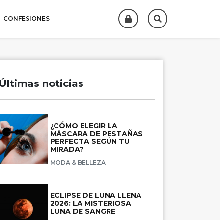
CONFESIONES
Últimas noticias
¿CÓMO ELEGIR LA
MÁSCARA DE PESTAÑAS
PERFECTA SEGÚN TU
MIRADA?
MODA & BELLEZA
ECLIPSE DE LUNA LLENA
2026: LA MISTERIOSA
LUNA DE SANGRE