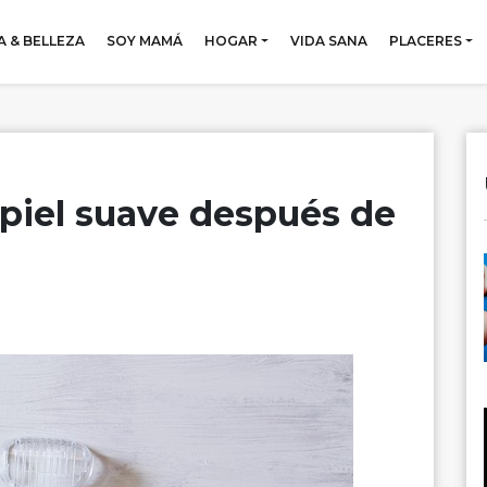
 & BELLEZA
SOY MAMÁ
HOGAR
VIDA SANA
PLACERES
piel suave después de