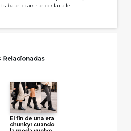
a trabajar o caminar por la calle.
s Relacionadas
El fin de una era
chunky: cuando
la moda vuelve