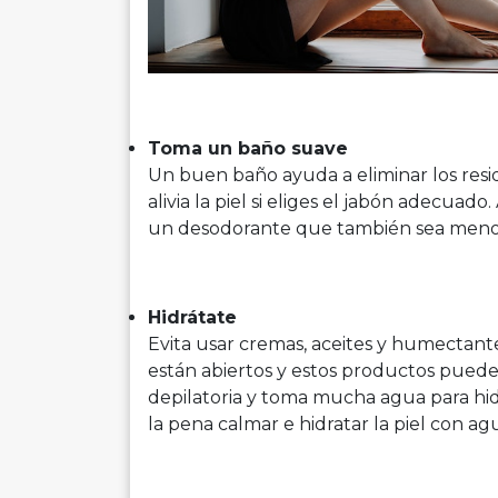
Toma un baño suave
Un buen baño ayuda a eliminar los resi
alivia la piel si eliges el jabón adecuado.
un desodorante que también sea menos
Hidrátate
Evita usar cremas, aceites y humectante
están abiertos y estos productos puede
depilatoria y toma mucha agua para hid
la pena calmar e hidratar la piel con ag