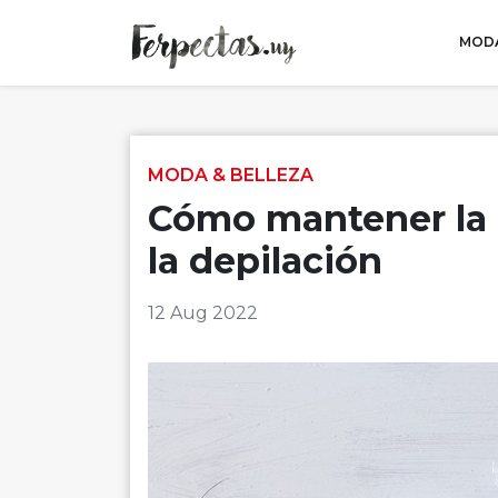
MODA
Skip to content
MODA & BELLEZA
Cómo mantener la 
la depilación
12 Aug 2022