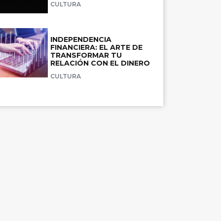
CULTURA
INDEPENDENCIA
FINANCIERA: EL ARTE DE
TRANSFORMAR TU
RELACIÓN CON EL DINERO
CULTURA