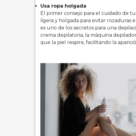
Usa ropa holgada
El primer consejo para el cuidado de tu 
ligera y holgada para evitar rozaduras e i
es uno de los secretos para una depilaci
crema depilatoria, la máquina depilador
que la piel respire, facilitando la aparic