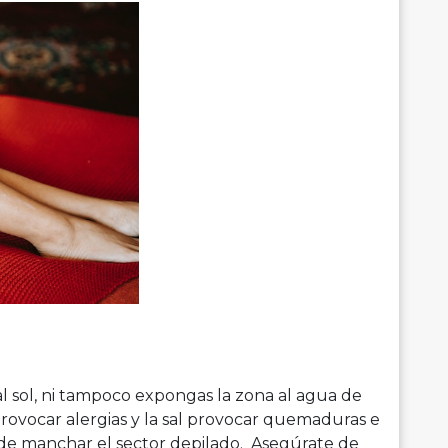
al sol, ni tampoco expongas la zona al agua de
provocar alergias y la sal provocar quemaduras e
o de manchar el sector depilado. Asegúrate de