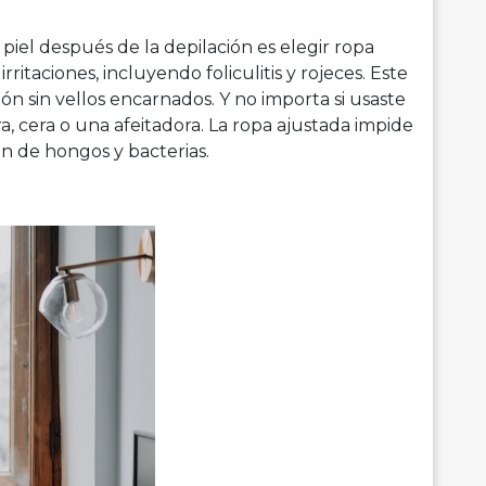
piel después de la depilación es elegir ropa
rritaciones, incluyendo foliculitis y rojeces. Este
ón sin vellos encarnados. Y no importa si usaste
a, cera o una afeitadora. La ropa ajustada impide
ión de hongos y bacterias.