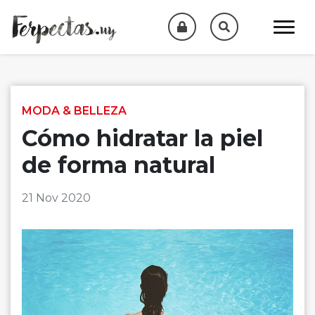
Skip to content
MODA & BELLEZA
Cómo hidratar la piel
de forma natural
21 Nov 2020