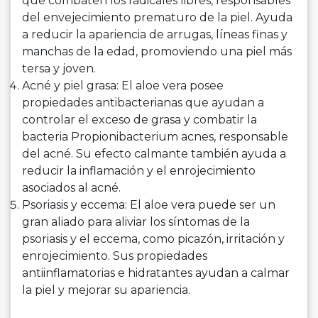
que combaten los radicales libres, responsables
del envejecimiento prematuro de la piel. Ayuda
a reducir la apariencia de arrugas, líneas finas y
manchas de la edad, promoviendo una piel más
tersa y joven.
Acné y piel grasa: El aloe vera posee
propiedades antibacterianas que ayudan a
controlar el exceso de grasa y combatir la
bacteria Propionibacterium acnes, responsable
del acné. Su efecto calmante también ayuda a
reducir la inflamación y el enrojecimiento
asociados al acné.
Psoriasis y eccema: El aloe vera puede ser un
gran aliado para aliviar los síntomas de la
psoriasis y el eccema, como picazón, irritación y
enrojecimiento. Sus propiedades
antiinflamatorias e hidratantes ayudan a calmar
la piel y mejorar su apariencia.