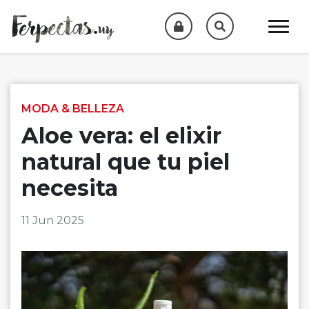
Skip to content
MODA & BELLEZA
Aloe vera: el elixir
natural que tu piel
necesita
11 Jun 2025