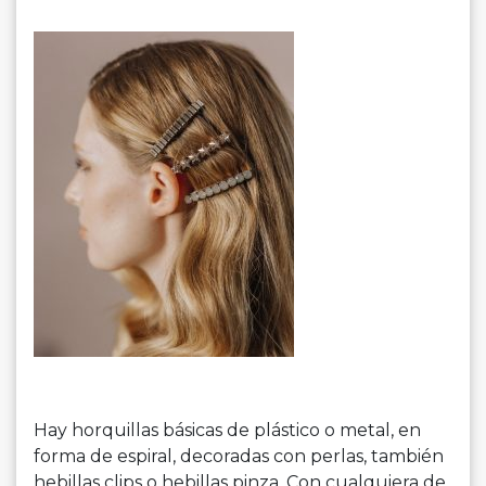
Hay horquillas básicas de plástico o metal, en
forma de espiral, decoradas con perlas, también
hebillas clips o hebillas pinza. Con cualquiera de