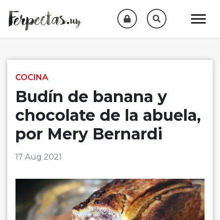
Skip to content
COCINA
Budín de banana y
chocolate de la abuela,
por Mery Bernardi
17 Aug 2021