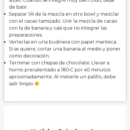
sodio. Cuando se integre muy bien todo, dejar
de batir.
Separar 1/4 de la mezcla en otro bowl y mezclar
con el cacao tamizado. Unir la mezcla de cacao
con la de
banana
y casi que no integrar las
preparaciones.
Verterlas en una
budinera
con papel manteca.
Si se quiere, cortar una
banana
al medio y poner
como decoración.
Terminar con chispas de chocolate. Llevar a
horno precalentado a 180•C por 40 minutos
aproximadamente. Al meterle un palillo, debe
salir limpio