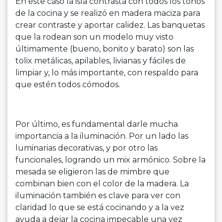
En este caso la isla contrasta con todos los tonos
de la cocina y se realizó en madera maciza para
crear contraste y aportar calidez. Las banquetas
que la rodean son un modelo muy visto
últimamente (bueno, bonito y barato) son las
tolix metálicas, apilables, livianas y fáciles de
limpiar y, lo más importante, con respaldo para
que estén todos cómodos.
Por último, es fundamental darle mucha
importancia a la iluminación. Por un lado las
luminarias decorativas, y por otro las
funcionales, logrando un mix armónico. Sobre la
mesada se eligieron las de mimbre que
combinan bien con el color de la madera. La
iluminación también es clave para ver con
claridad lo que se está cocinando y a la vez
ayuda a dejar la cocina impecable una vez