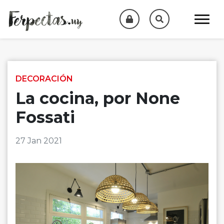
Skip to content
DECORACIÓN
La cocina, por None
Fossati
27 Jan 2021