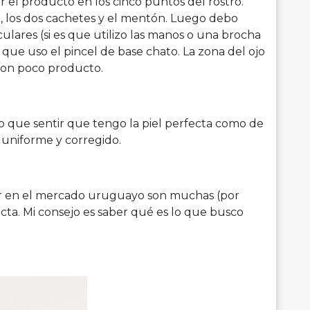
 el producto en los cinco puntos del rostro.
riz, los dos cachetes y el mentón. Luego debo
ulares (si es que utilizo las manos o una brocha
 que uso el pincel de base chato. La zona del ojo
 con poco producto.
o que sentir que tengo la piel perfecta como de
uniforme y corregido.
r en el mercado uruguayo son muchas (por
rrecta. Mi consejo es saber qué es lo que busco