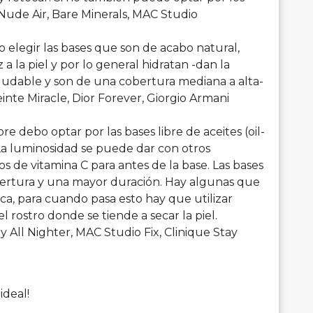
 Nude Air, Bare Minerals, MAC Studio
 elegir las bases que son de acabo natural,
a la piel y por lo general hidratan -dan la
saludable y son de una cobertura mediana a alta-
nte Miracle, Dior Forever, Giorgio Armani
re debo optar por las bases libre de aceites (oil-
La luminosidad se puede dar con otros
 de vitamina C para antes de la base. Las bases
ertura y una mayor duración. Hay algunas que
eca, para cuando pasa esto hay que utilizar
l rostro donde se tiende a secar la piel.
 All Nighter, MAC Studio Fix, Clinique Stay
ideal!