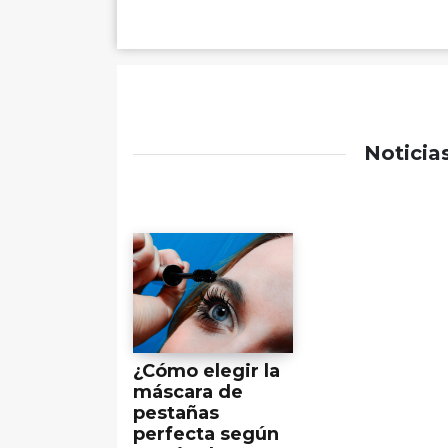
Noticia
¿Cómo elegir la
máscara de
pestañas
perfecta según