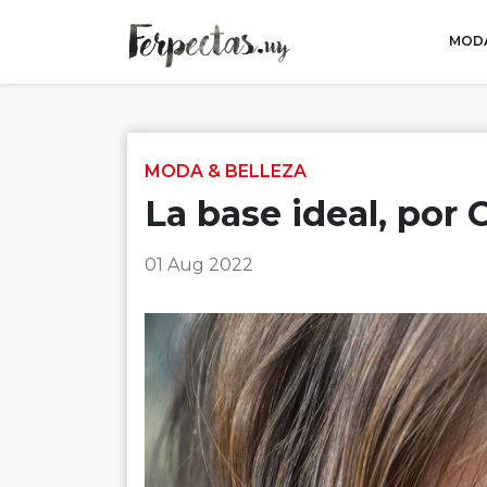
MODA
Skip to content
MODA & BELLEZA
La base ideal, por 
01 Aug 2022