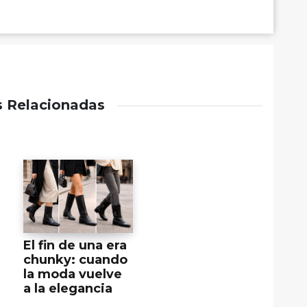
s Relacionadas
El fin de una era
chunky: cuando
la moda vuelve
a la elegancia