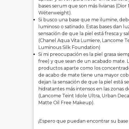
bases serum que son más livianas (Dior
Wéterweight).
Si busco una base que me ilumine, debo
luminoso o satinado. Estas bases dan luz 
sensación de que la piel está fresca y 
(Chanel Aqua Vita Lumiere, Lancome Tei
Luminous Silk Foundation)
Si mi preocupación es la piel grasa siemp
free) y que sean de un acabado mate. 
productos aparte como los concentrados
de acabo de mate tiene una mayor cob
dejan la sensación de que la piel está s
hidratantes más intensos en las zonas de
(Lancome Teint Idole Ultra, Urban Decay
Matte Oil Free Makeup).
¡Espero que puedan encontrar su base 