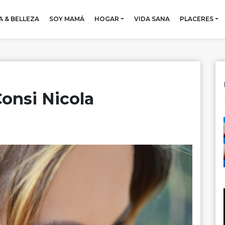
 & BELLEZA
SOY MAMÁ
HOGAR
VIDA SANA
PLACERES
Consi Nicola