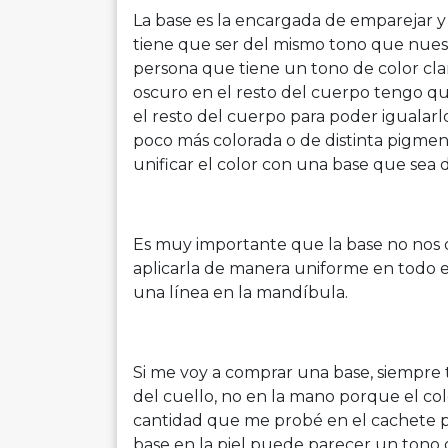
La base es la encargada de emparejar y p
tiene que ser del mismo tono que nuestr
persona que tiene un tono de color clar
oscuro en el resto del cuerpo tengo q
el resto del cuerpo para poder igualarlo.
poco más colorada o de distinta pigmen
unificar el color con una base que sea
Es muy importante que la base no nos d
aplicarla de manera uniforme en todo el
una línea en la mandíbula.
Si me voy a comprar una base, siempre 
del cuello, no en la mano porque el colo
cantidad que me probé en el cachete p
base en la piel puede parecer un tono di