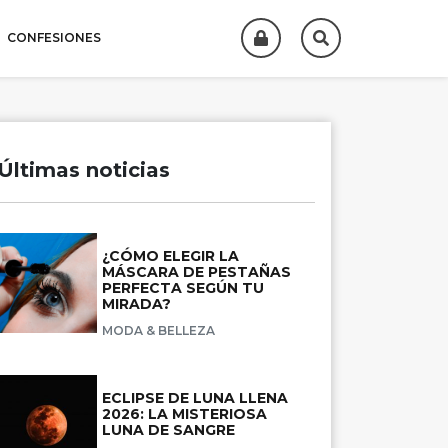
CONFESIONES
Últimas noticias
¿CÓMO ELEGIR LA
MÁSCARA DE PESTAÑAS
PERFECTA SEGÚN TU
MIRADA?
MODA & BELLEZA
ECLIPSE DE LUNA LLENA
2026: LA MISTERIOSA
LUNA DE SANGRE