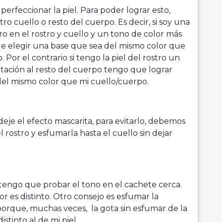
erfeccionar la piel. Para poder lograr esto,
o cuello o resto del cuerpo. Es decir, si soy una
o en el rostro y cuello y un tono de color más
ue elegir una base que sea del mismo color que
 Por el contrario si tengo la piel del rostro un
tación al resto del cuerpo tengo que lograr
 del mismo color que mi cuello/cuerpo.
eje el efecto mascarita, para evitarlo, debemos
 rostro y esfumarla hasta el cuello sin dejar
tengo que probar el tono en el cachete cerca
r es distinto. Otro consejo es esfumar la
orque, muchas veces, la gota sin esfumar de la
stinto al de mi piel.