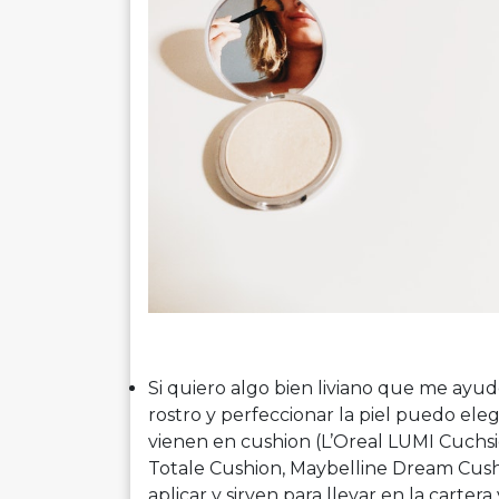
Si quiero algo bien liviano que me ayud
rostro y perfeccionar la piel puedo ele
vienen en cushion (L’Oreal LUMI Cuchs
Totale Cushion, Maybelline Dream Cus
aplicar y sirven para llevar en la carter