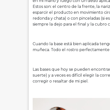
en mi mano y luego con un dedo aplicar
Estos son: el centro de la frente, la na
esparcir el producto en movimiento circ
redonda y chata) o con pinceladas (si es
siempre la dejo para el final y la cubro
Cuando la base está bien aplicada teng
muñeca. Todo el rostro perfectamente 
Las bases que hoy se pueden encontra
suerte) y a veces es difícil elegir la co
corregir o resaltar de mi piel.