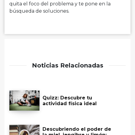
quita el foco del problema y te pone en la
búsqueda de soluciones.
Noticias Relacionadas
Quizz: Descubre tu
actividad física ideal
Descubriendo el poder de
la miel, jengibre y limón: