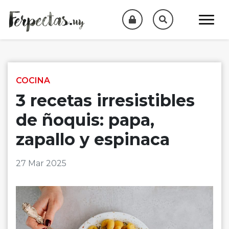
Skip to content
COCINA
3 recetas irresistibles
de ñoquis: papa,
zapallo y espinaca
27 Mar 2025