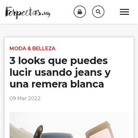
Skip to content
MODA & BELLEZA
3 looks que puedes
lucir usando jeans y
una remera blanca
09 Mar 2022