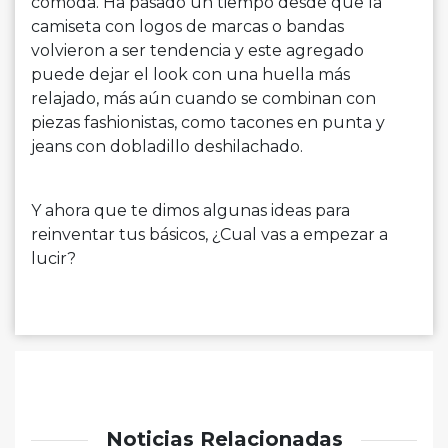
cómoda. Ha pasado un tiempo desde que la
camiseta con logos de marcas o bandas
volvieron a ser tendencia y este agregado
puede dejar el look con una huella más
relajado, más aún cuando se combinan con
piezas fashionistas, como tacones en punta y
jeans con dobladillo deshilachado.
Y ahora que te dimos algunas ideas para
reinventar tus básicos, ¿Cual vas a empezar a
lucir?
Noticias Relacionadas