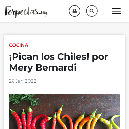
Skip to content
COCINA
¡Pican los Chiles! por
Mery Bernardi
26 Jan 2022