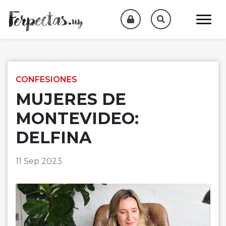
Skip to content
CONFESIONES
MUJERES DE
MONTEVIDEO:
DELFINA
11 Sep 2023