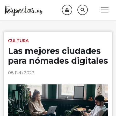
Skip to content
CULTURA
Las mejores ciudades
para nómades digitales
08 Feb 2023