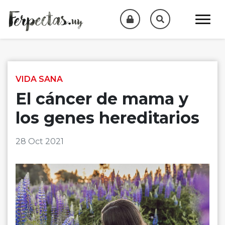
Skip to content
VIDA SANA
El cáncer de mama y
los genes hereditarios
28 Oct 2021