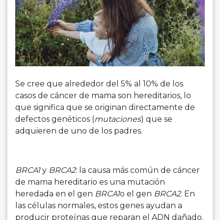
Se cree que alrededor del 5% al 10% de los
casos de cáncer de mama son hereditarios, lo
que significa que se originan directamente de
defectos genéticos (
mutaciones
) que se
adquieren de uno de los padres.
BRCA1
y
BRCA2
: la causa más común de cáncer
de mama hereditario es una mutación
heredada en el gen
BRCA1
o el gen
BRCA2
. En
las células normales, estos genes ayudan a
producir proteínas que reparan el ADN dañado.