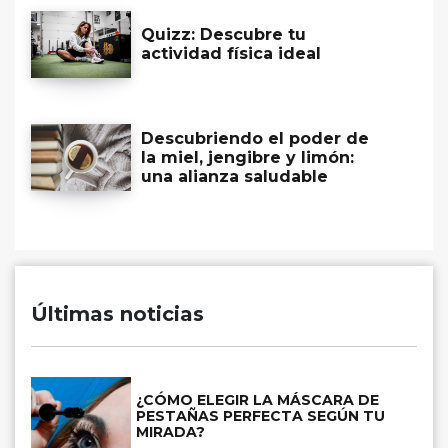
Quizz: Descubre tu
actividad física ideal
Descubriendo el poder de
la miel, jengibre y limón:
una alianza saludable
Últimas noticias
¿CÓMO ELEGIR LA MÁSCARA DE
PESTAÑAS PERFECTA SEGÚN TU
MIRADA?