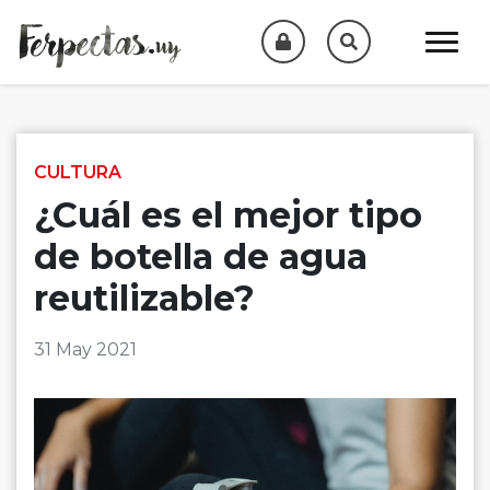
Skip to content
CULTURA
¿Cuál es el mejor tipo
de botella de agua
reutilizable?
31 May 2021