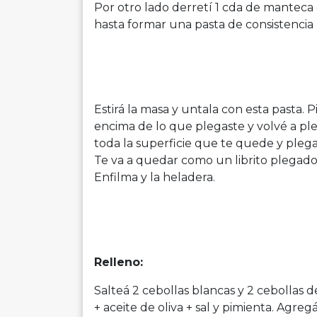
Por otro lado derretí 1 cda de manteca
hasta formar una pasta de consistencia
Estirá la masa y untala con esta pasta. 
encima de lo que plegaste y volvé a pleg
toda la superficie que te quede y plega 
Te va a quedar como un librito plegado.
Enfilma y la heladera.
Relleno:
Salteá 2 cebollas blancas y 2 cebollas 
+ aceite de oliva + sal y pimienta. Agreg