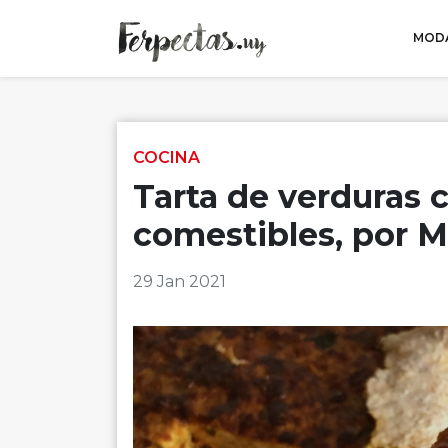
MODA
Skip to content
COCINA
Tarta de verduras 
comestibles, por M
29 Jan 2021