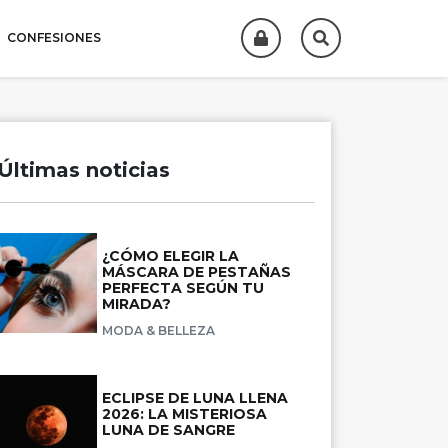
CONFESIONES
Últimas noticias
¿CÓMO ELEGIR LA
MÁSCARA DE PESTAÑAS
PERFECTA SEGÚN TU
MIRADA?
MODA & BELLEZA
ECLIPSE DE LUNA LLENA
2026: LA MISTERIOSA
LUNA DE SANGRE