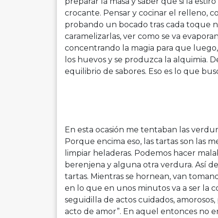
preparar la masa y saber que si la esti
crocante. Pensar y cocinar el relleno,
probando un bocado tras cada toque nu
caramelizarlas, ver como se va evapora
concentrando la magia para que luego, 
los huevos y se produzca la alquimia. De 
equilibrio de sabores. Eso es lo que bus
En esta ocasión me tentaban las verdura
Porque encima eso, las tartas son las me
limpiar heladeras. Podemos hacer malab
berenjena y alguna otra verdura. Así de
tartas. Mientras se hornean, van toman
en lo que en unos minutos va a ser la 
seguidilla de actos cuidados, amorosos
acto de amor”. En aquel entonces no e