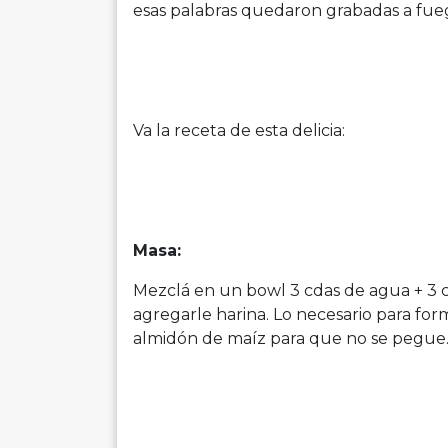
esas palabras quedaron grabadas a fueg
Va la receta de esta delicia:
Masa:
Mezclá en un bowl 3 cdas de agua + 3 cd
agregarle harina. Lo necesario para for
almidón de maíz para que no se pegue. U