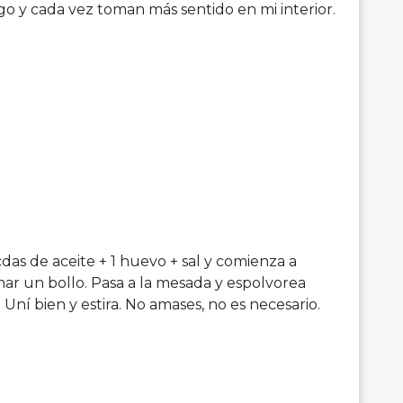
o y cada vez toman más sentido en mi interior.
as de aceite + 1 huevo + sal y comienza a
mar un bollo. Pasa a la mesada y espolvorea
ní bien y estira. No amases, no es necesario.