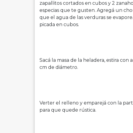
zapallitos cortados en cubos y 2 zanaho
especias que te gusten. Agregá un chorr
que el agua de las verduras se evapore.
picada en cubos.
Sacá la masa de la heladera, estira con 
cm de diámetro.
Verter el relleno y emparejá con la par
para que quede rústica.