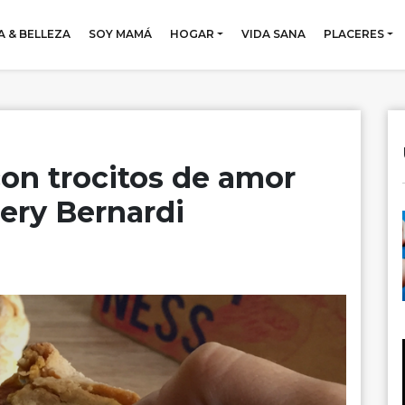
 & BELLEZA
SOY MAMÁ
HOGAR
VIDA SANA
PLACERES
con trocitos de amor
ery Bernardi