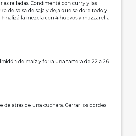
rias ralladas. Condimentá con curry y las
o de salsa de soja y deja que se dore todo y
 Finalizá la mezcla con 4 huevos y mozzarella
almidón de maíz y forra una tartera de 22 a 26
te de atrás de una cuchara. Cerrar los bordes