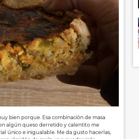
r muy bien porque. Esa combinación de masa
con algún queso derretido y calentito me
ial único e inigualable. Me da gusto hacerlas,