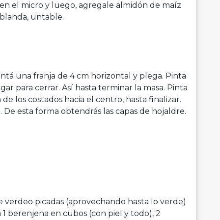
 en el micro y luego, agregale almidón de maíz
 blanda, untable.
Pintá una franja de 4 cm horizontal y plega. Pinta
ar para cerrar. Así hasta terminar la masa. Pinta
de los costados hacia el centro, hasta finalizar.
 De esta forma obtendrás las capas de hojaldre.
de verdeo picadas (aprovechando hasta lo verde)
á 1 berenjena en cubos (con piel y todo), 2